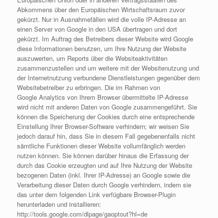
Abkommens über den Europäischen Wirtschaftsraum zuvor
gekürzt. Nur in Ausnahmefällen wird die volle IP-Adresse an
einen Server von Google in den USA übertragen und dort
gekürzt. Im Auftrag des Betreibers dieser Website wird Google
diese Informationen benutzen, um Ihre Nutzung der Website
auszuwerten, um Reports über die Websiteaktivitäten
zusammenzustellen und um weitere mit der Websitenutzung und
der Internetnutzung verbundene Dienstleistungen gegenüber dem
Websitebetreiber zu erbringen. Die im Rahmen von
Google Analytics von Ihrem Browser übermittelte IP-Adresse
wird nicht mit anderen Daten von Google zusammengeführt. Sie
können die Speicherung der Cookies durch eine entsprechende
Einstellung Ihrer Browser-Software verhindern; wir weisen Sie
jedoch darauf hin, dass Sie in diesem Fall gegebenenfalls nicht
sämtliche Funktionen dieser Website vollumfänglich werden
nutzen können. Sie können darüber hinaus die Erfassung der
durch das Cookie erzeugten und auf Ihre Nutzung der Website
bezogenen Daten (inkl. Ihrer IP-Adresse) an Google sowie die
Verarbeitung dieser Daten durch Google verhindern, indem sie
das unter dem folgenden Link verfügbare Browser-Plugin
herunterladen und installieren:
http://tools.google.com/dlpage/gaoptout?hl=de