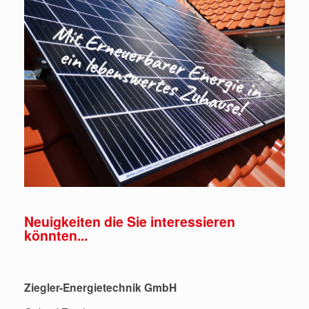
Neuigkeiten die Sie interessieren
könnten...
Ziegler-Energietechnik GmbH