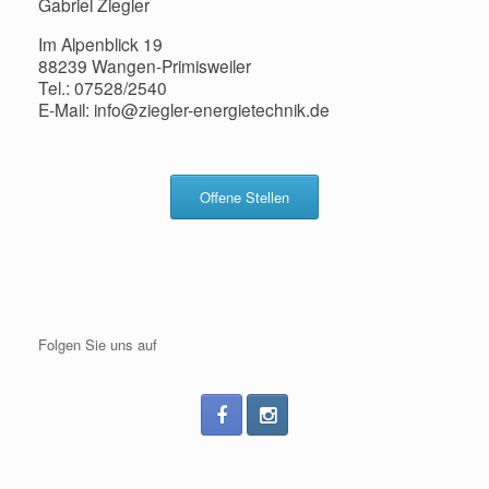
Gabriel Ziegler
Im Alpenblick 19
88239 Wangen-Primisweiler
Tel.: 07528/2540
E-Mail: info@ziegler-energietechnik.de
Offene Stellen
Folgen Sie uns auf